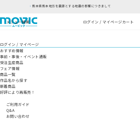
熊本県熊本地方を震源とする地震の影響につきまして
メニュー
検索
ログイン / マイページ
カート
ログイン / マイページ
おすすめ情報
事前・事後・イベント通販
受注生産商品
フェア情報
商品一覧
作品名から探す
新着商品
好評により再販売！
ご利用ガイド
Q&A
お問い合わせ