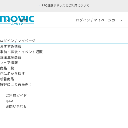
RFC違反アドレスのご利用について
メニュー
検索
ログイン / マイページ
カート
ログイン / マイページ
おすすめ情報
事前・事後・イベント通販
受注生産商品
フェア情報
商品一覧
作品名から探す
新着商品
好評により再販売！
ご利用ガイド
Q&A
お問い合わせ