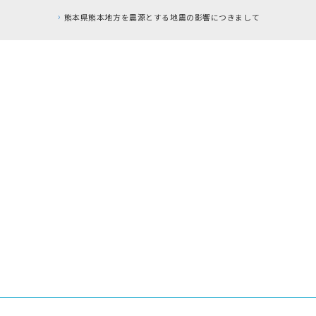
本地方を震源とする地震の影響につきまして