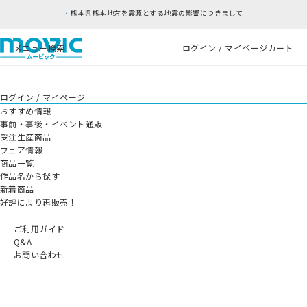
熊本県熊本地方を震源とする地震の影響につきまして
メニュー
検索
ログイン / マイページ
カート
ログイン / マイページ
おすすめ情報
事前・事後・イベント通販
受注生産商品
フェア情報
商品一覧
作品名から探す
新着商品
好評により再販売！
ご利用ガイド
Q&A
お問い合わせ