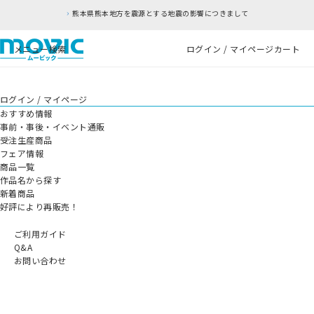
熊本県熊本地方を震源とする地震の影響につきまして
メニュー
検索
ログイン / マイページ
カート
ログイン / マイページ
おすすめ情報
事前・事後・イベント通販
受注生産商品
フェア情報
商品一覧
作品名から探す
新着商品
好評により再販売！
ご利用ガイド
Q&A
お問い合わせ