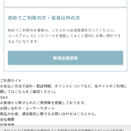
初めてご利用の方・会員以外の方
初めてご利用のお客様は、こちらから会員登録を行ってください。
メールアドレスとパスワードを登録しておくと便利にお買い物ができ
るようになります。
ご利用ガイド
お支払い方法や送料・配送時間、ポイントについてなど、当サイトのご利用に
関してはこちらをご確認ください。
Q&A
お客様から寄せられたご質問等を掲載しております。
お問い合わせ・ユーザーサポート
商品の仕様、通信販売に関するお問い合わせはこちらから。
会社概要
採用情報
アニメイトグループ
本サイトでは利用者の利便性向上と利用者の利用状況把握のためCookieを利用し