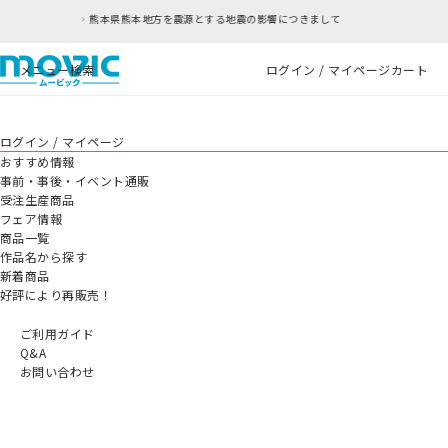
熊本県熊本地方を震源とする地震の影響につきまして
メニュー
検索
ログイン / マイページ
カート
ログイン / マイページ
おすすめ情報
事前・事後・イベント通販
受注生産商品
フェア情報
商品一覧
作品名から探す
新着商品
好評により再販売！
ご利用ガイド
Q&A
お問い合わせ