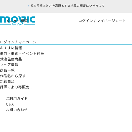
熊本県熊本地方を震源とする地震の影響につきまして
メニュー
検索
ログイン / マイページ
カート
ログイン / マイページ
おすすめ情報
事前・事後・イベント通販
受注生産商品
フェア情報
商品一覧
作品名から探す
新着商品
好評により再販売！
ご利用ガイド
Q&A
お問い合わせ