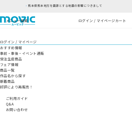
熊本県熊本地方を震源とする地震の影響につきまして
メニュー
検索
ログイン / マイページ
カート
ログイン / マイページ
おすすめ情報
事前・事後・イベント通販
受注生産商品
フェア情報
商品一覧
作品名から探す
新着商品
好評により再販売！
ご利用ガイド
Q&A
お問い合わせ