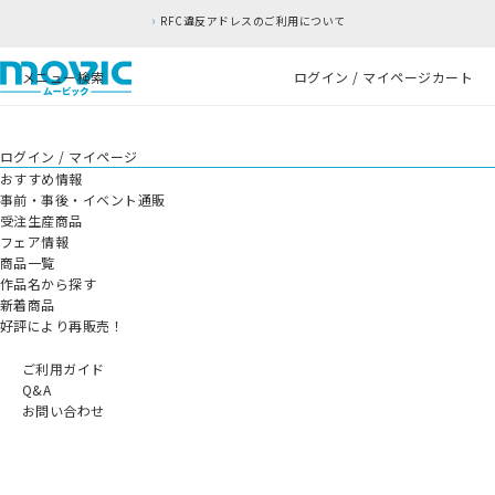
RFC違反アドレスのご利用について
メニュー
検索
ログイン / マイページ
カート
ログイン / マイページ
おすすめ情報
事前・事後・イベント通販
受注生産商品
フェア情報
商品一覧
作品名から探す
新着商品
好評により再販売！
ご利用ガイド
Q&A
お問い合わせ