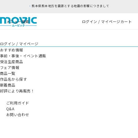
熊本県熊本地方を震源とする地震の影響につきまして
メニュー
検索
ログイン / マイページ
カート
ログイン / マイページ
おすすめ情報
事前・事後・イベント通販
受注生産商品
フェア情報
商品一覧
作品名から探す
新着商品
好評により再販売！
ご利用ガイド
Q&A
お問い合わせ