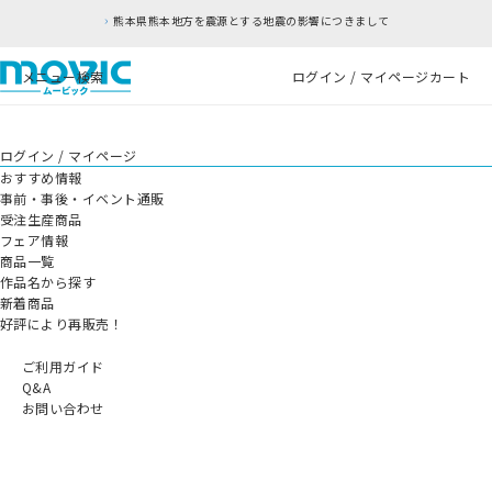
熊本県熊本地方を震源とする地震の影響につきまして
メニュー
検索
ログイン / マイページ
カート
ログイン / マイページ
おすすめ情報
事前・事後・イベント通販
受注生産商品
フェア情報
商品一覧
作品名から探す
新着商品
好評により再販売！
ご利用ガイド
Q&A
お問い合わせ