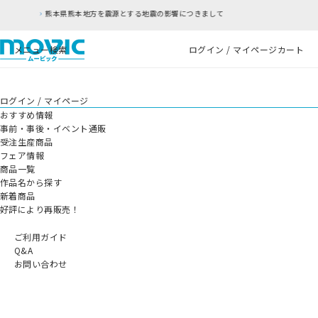
本地方を震源とする地震の影響につきまして
RFC違
メニュー
検索
ログイン / マイページ
カート
ログイン / マイページ
おすすめ情報
事前・事後・イベント通販
受注生産商品
フェア情報
商品一覧
作品名から探す
新着商品
好評により再販売！
ご利用ガイド
Q&A
お問い合わせ