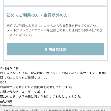
初めてご利用の方・会員以外の方
初めてご利用のお客様は、こちらから会員登録を行ってください。
メールアドレスとパスワードを登録しておくと便利にお買い物ができ
るようになります。
ご利用ガイド
お支払い方法や送料・配送時間、ポイントについてなど、当サイトのご利用に
関してはこちらをご確認ください。
Q&A
お客様から寄せられたご質問等を掲載しております。
お問い合わせ・ユーザーサポート
商品の仕様、通信販売に関するお問い合わせはこちらから。
会社概要
採用情報
アニメイトグループ
本サイトでは利用者の利便性向上と利用者の利用状況把握のためCookieを利用し