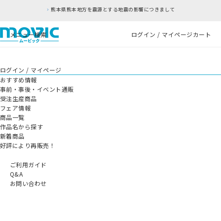
熊本県熊本地方を震源とする地震の影響につきまして
メニュー
検索
ログイン / マイページ
カート
ログイン / マイページ
おすすめ情報
事前・事後・イベント通販
受注生産商品
フェア情報
商品一覧
作品名から探す
新着商品
好評により再販売！
ご利用ガイド
Q&A
お問い合わせ