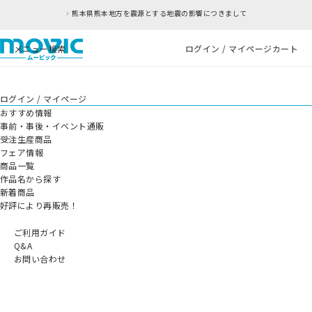
熊本県熊本地方を震源とする地震の影響につきまして
メニュー
検索
ログイン / マイページ
カート
ログイン / マイページ
おすすめ情報
事前・事後・イベント通販
受注生産商品
フェア情報
商品一覧
作品名から探す
新着商品
好評により再販売！
ご利用ガイド
Q&A
お問い合わせ