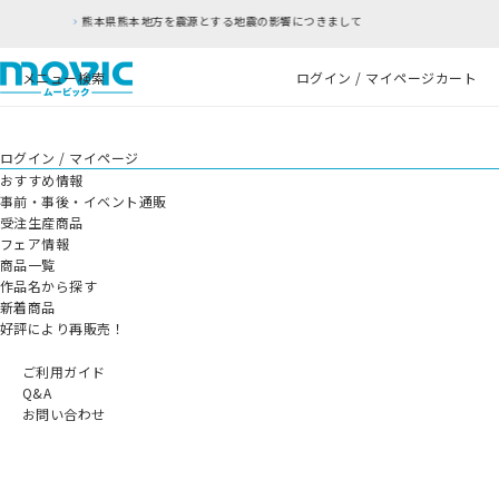
熊本地方を震源とする地震の影響につきまして
RF
メニュー
検索
ログイン / マイページ
カート
ログイン / マイページ
おすすめ情報
事前・事後・イベント通販
受注生産商品
フェア情報
商品一覧
作品名から探す
新着商品
好評により再販売！
ご利用ガイド
Q&A
お問い合わせ