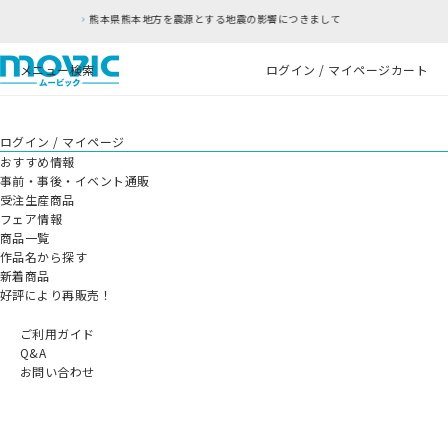
熊本県熊本地方を震源とする地震の影響につきまして
メニュー
検索
ログイン / マイページ
カート
ログイン / マイページ
おすすめ情報
事前・事後・イベント通販
受注生産商品
フェア情報
商品一覧
作品名から探す
新着商品
好評により再販売！
ご利用ガイド
Q&A
お問い合わせ