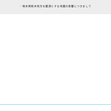
熊本県熊本地方を震源とする地震の影響につきまして