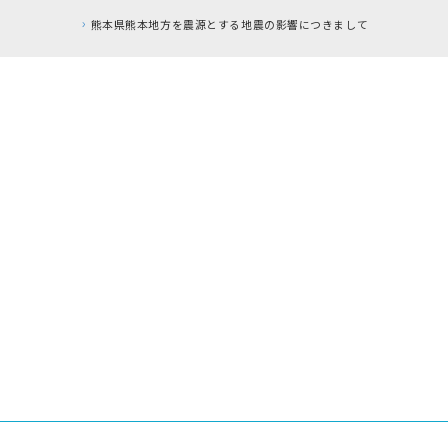
を震源とする地震の影響につきまして