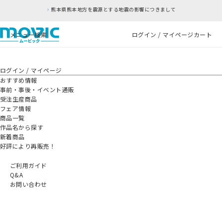
熊本県熊本地方を震源とする地震の影響につきまして
メニュー
検索
ログイン / マイページ
カート
ログイン / マイページ
おすすめ情報
事前・事後・イベント通販
受注生産商品
フェア情報
商品一覧
作品名から探す
新着商品
好評により再販売！
ご利用ガイド
Q&A
お問い合わせ