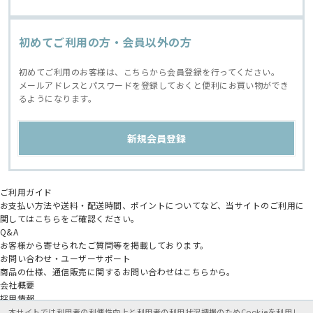
初めてご利用の方・会員以外の方
初めてご利用のお客様は、こちらから会員登録を行ってください。
メールアドレスとパスワードを登録しておくと便利にお買い物ができ
るようになります。
ご利用ガイド
お支払い方法や送料・配送時間、ポイントについてなど、当サイトのご利用に
関してはこちらをご確認ください。
Q&A
お客様から寄せられたご質問等を掲載しております。
お問い合わせ・ユーザーサポート
商品の仕様、通信販売に関するお問い合わせはこちらから。
会社概要
採用情報
アニメイトグループ
本サイトでは利用者の利便性向上と利用者の利用状況把握のためCookieを利用し