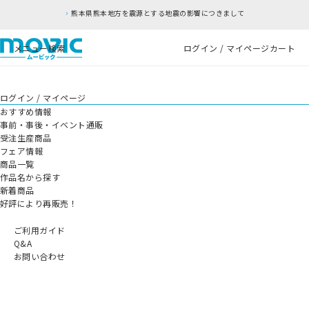
熊本県熊本地方を震源とする地震の影響につきまして
メニュー
検索
ログイン / マイページ
カート
ログイン / マイページ
おすすめ情報
事前・事後・イベント通販
受注生産商品
フェア情報
商品一覧
作品名から探す
新着商品
好評により再販売！
ご利用ガイド
Q&A
お問い合わせ