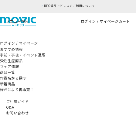
RFC違反アドレスのご利用について
メニュー
検索
ログイン / マイページ
カート
ログイン / マイページ
おすすめ情報
事前・事後・イベント通販
受注生産商品
フェア情報
商品一覧
作品名から探す
新着商品
好評により再販売！
ご利用ガイド
Q&A
お問い合わせ