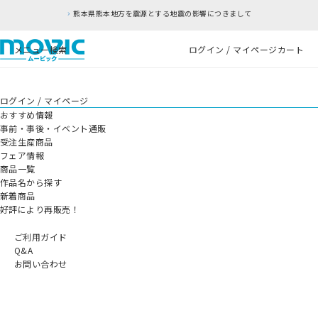
熊本県熊本地方を震源とする地震の影響につきまして
メニュー
検索
ログイン / マイページ
カート
ログイン / マイページ
おすすめ情報
事前・事後・イベント通販
受注生産商品
フェア情報
商品一覧
作品名から探す
新着商品
好評により再販売！
ご利用ガイド
Q&A
お問い合わせ