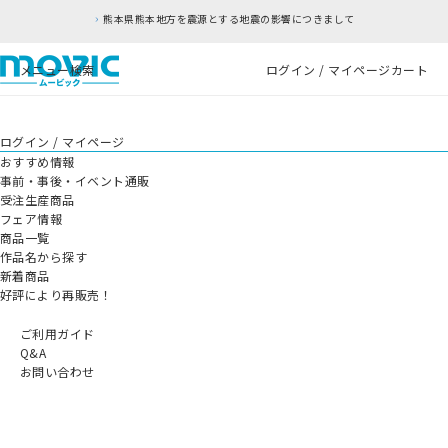
熊本県熊本地方を震源とする地震の影響につきまして
メニュー
検索
ログイン / マイページ
カート
ログイン / マイページ
おすすめ情報
事前・事後・イベント通販
受注生産商品
フェア情報
商品一覧
作品名から探す
新着商品
好評により再販売！
ご利用ガイド
Q&A
お問い合わせ