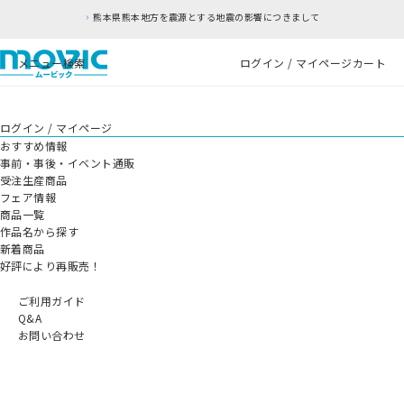
熊本県熊本地方を震源とする地震の影響につきまして
メニュー
検索
ログイン / マイページ
カート
ログイン / マイページ
おすすめ情報
事前・事後・イベント通販
受注生産商品
フェア情報
商品一覧
作品名から探す
新着商品
好評により再販売！
ご利用ガイド
Q&A
お問い合わせ