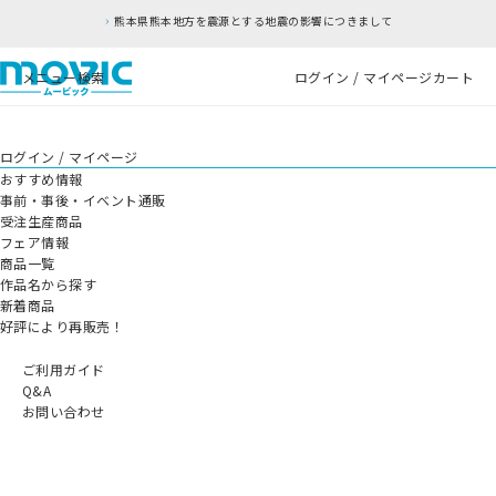
熊本県熊本地方を震源とする地震の影響につきまして
メニュー
検索
ログイン / マイページ
カート
ログイン / マイページ
おすすめ情報
事前・事後・イベント通販
受注生産商品
フェア情報
商品一覧
作品名から探す
新着商品
好評により再販売！
ご利用ガイド
Q&A
お問い合わせ