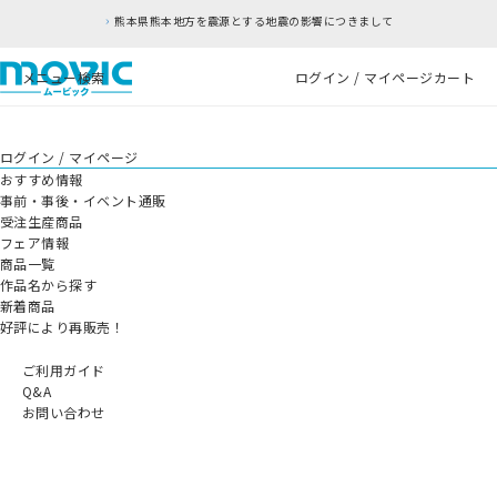
熊本県熊本地方を震源とする地震の影響につきまして
メニュー
検索
ログイン / マイページ
カート
ログイン / マイページ
おすすめ情報
事前・事後・イベント通販
受注生産商品
フェア情報
商品一覧
作品名から探す
新着商品
好評により再販売！
ご利用ガイド
Q&A
お問い合わせ