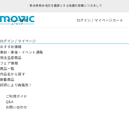
熊本県熊本地方を震源とする地震の影響につきまして
メニュー
検索
ログイン / マイページ
カート
ログイン / マイページ
おすすめ情報
事前・事後・イベント通販
受注生産商品
フェア情報
商品一覧
作品名から探す
新着商品
好評により再販売！
ご利用ガイド
Q&A
お問い合わせ