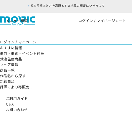
熊本県熊本地方を震源とする地震の影響につきまして
メニュー
検索
ログイン / マイページ
カート
ログイン / マイページ
おすすめ情報
事前・事後・イベント通販
受注生産商品
フェア情報
商品一覧
作品名から探す
新着商品
好評により再販売！
ご利用ガイド
Q&A
お問い合わせ