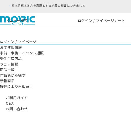
を震源とする地震の影響につきまして
RFC違反アド
メニュー
検索
ログイン / マイページ
カート
ログイン / マイページ
おすすめ情報
事前・事後・イベント通販
受注生産商品
フェア情報
商品一覧
作品名から探す
新着商品
好評により再販売！
ご利用ガイド
Q&A
お問い合わせ