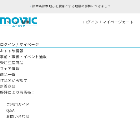
熊本県熊本地方を震源とする地震の影響につきまして
メニュー
検索
ログイン / マイページ
カート
ログイン / マイページ
おすすめ情報
事前・事後・イベント通販
受注生産商品
フェア情報
商品一覧
作品名から探す
新着商品
好評により再販売！
ご利用ガイド
Q&A
お問い合わせ