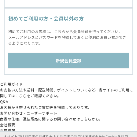
初めてご利用の方・会員以外の方
初めてご利用のお客様は、こちらから会員登録を行ってください。
メールアドレスとパスワードを登録しておくと便利にお買い物ができ
るようになります。
ご利用ガイド
お支払い方法や送料・配送時間、ポイントについてなど、当サイトのご利用に
関してはこちらをご確認ください。
Q&A
お客様から寄せられたご質問等を掲載しております。
お問い合わせ・ユーザーサポート
商品の仕様、通信販売に関するお問い合わせはこちらから。
会社概要
採用情報
アニメイトグループ
本サイトでは利用者の利便性向上と利用者の利用状況把握のためCookieを利用し