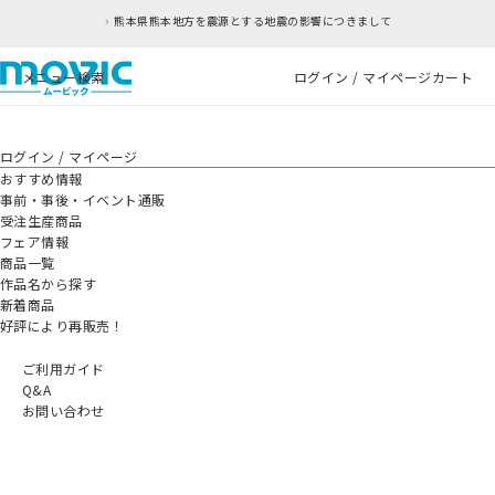
熊本県熊本地方を震源とする地震の影響につきまして
メニュー
検索
ログイン / マイページ
カート
ログイン / マイページ
おすすめ情報
事前・事後・イベント通販
受注生産商品
フェア情報
商品一覧
作品名から探す
新着商品
好評により再販売！
ご利用ガイド
Q&A
お問い合わせ