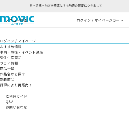
熊本県熊本地方を震源とする地震の影響につきまして
メニュー
検索
ログイン / マイページ
カート
ログイン / マイページ
おすすめ情報
事前・事後・イベント通販
受注生産商品
フェア情報
商品一覧
作品名から探す
新着商品
好評により再販売！
ご利用ガイド
Q&A
お問い合わせ