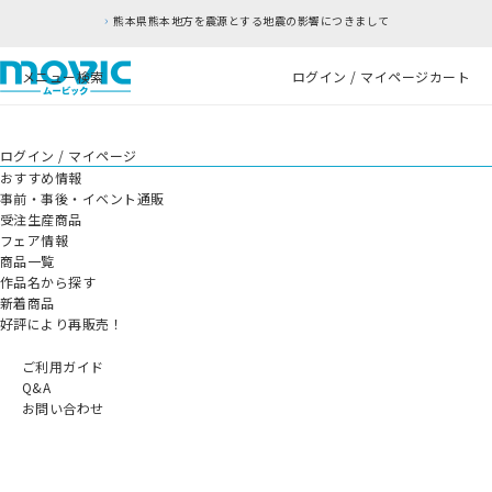
熊本県熊本地方を震源とする地震の影響につきまして
メニュー
検索
ログイン / マイページ
カート
ログイン / マイページ
おすすめ情報
事前・事後・イベント通販
受注生産商品
フェア情報
商品一覧
作品名から探す
新着商品
好評により再販売！
ご利用ガイド
Q&A
お問い合わせ