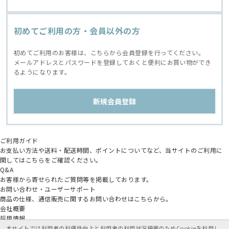
初めてご利用の方・会員以外の方
初めてご利用のお客様は、こちらから会員登録を行ってください。
メールアドレスとパスワードを登録しておくと便利にお買い物ができ
るようになります。
ご利用ガイド
お支払い方法や送料・配送時間、ポイントについてなど、当サイトのご利用に
関してはこちらをご確認ください。
Q&A
お客様から寄せられたご質問等を掲載しております。
お問い合わせ・ユーザーサポート
商品の仕様、通信販売に関するお問い合わせはこちらから。
会社概要
採用情報
アニメイトグループ
本サイトでは利用者の利便性向上と利用者の利用状況把握のためCookieを利用し