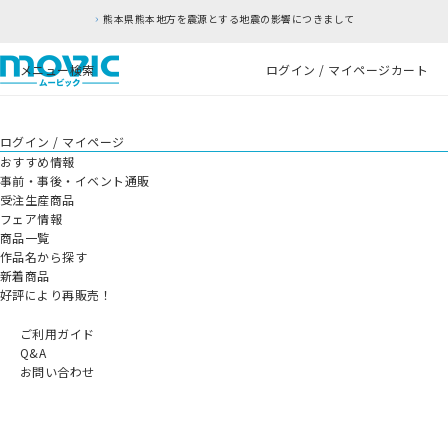
熊本県熊本地方を震源とする地震の影響につきまして
メニュー
検索
ログイン / マイページ
カート
ログイン / マイページ
おすすめ情報
事前・事後・イベント通販
受注生産商品
フェア情報
商品一覧
作品名から探す
新着商品
好評により再販売！
ご利用ガイド
Q&A
お問い合わせ