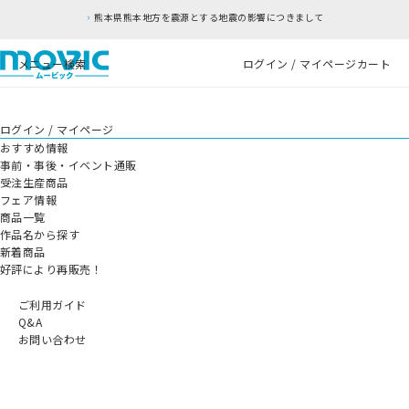
熊本県熊本地方を震源とする地震の影響につきまして
メニュー
検索
ログイン / マイページ
カート
ログイン / マイページ
おすすめ情報
事前・事後・イベント通販
受注生産商品
フェア情報
商品一覧
作品名から探す
新着商品
好評により再販売！
ご利用ガイド
Q&A
お問い合わせ