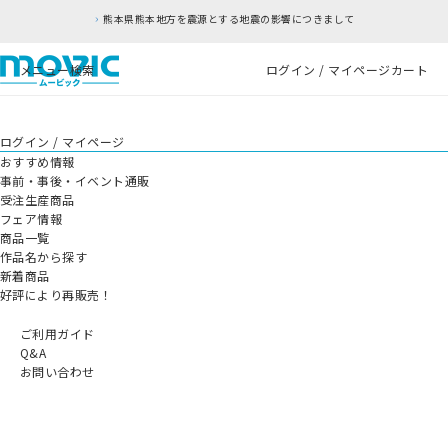
熊本県熊本地方を震源とする地震の影響につきまして
メニュー
検索
ログイン / マイページ
カート
ログイン / マイページ
おすすめ情報
事前・事後・イベント通販
受注生産商品
フェア情報
商品一覧
作品名から探す
新着商品
好評により再販売！
ご利用ガイド
Q&A
お問い合わせ