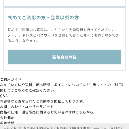
初めてご利用の方・会員以外の方
初めてご利用のお客様は、こちらから会員登録を行ってください。
メールアドレスとパスワードを登録しておくと便利にお買い物ができ
るようになります。
ご利用ガイド
お支払い方法や送料・配送時間、ポイントについてなど、当サイトのご利用に
関してはこちらをご確認ください。
Q&A
お客様から寄せられたご質問等を掲載しております。
お問い合わせ・ユーザーサポート
商品の仕様、通信販売に関するお問い合わせはこちらから。
会社概要
採用情報
アニメイトグループ
本サイトでは利用者の利便性向上と利用者の利用状況把握のためCookieを利用し