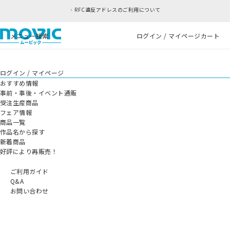
RFC違反アドレスのご利用について
メニュー
検索
ログイン / マイページ
カート
ログイン / マイページ
おすすめ情報
事前・事後・イベント通販
受注生産商品
フェア情報
商品一覧
作品名から探す
新着商品
好評により再販売！
ご利用ガイド
Q&A
お問い合わせ