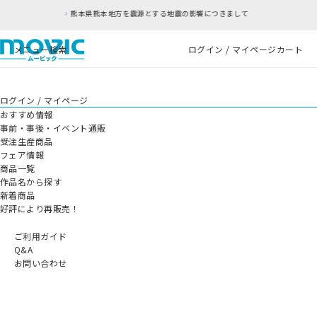
熊本県熊本地方を震源とする地震の影響につきまして
メニュー
検索
ログイン / マイページ
カート
ログイン / マイページ
おすすめ情報
事前・事後・イベント通販
受注生産商品
フェア情報
商品一覧
作品名から探す
新着商品
好評により再販売！
ご利用ガイド
Q&A
お問い合わせ