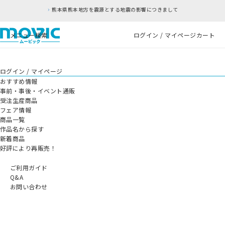
熊本県熊本地方を震源とする地震の影響につきまして
メニュー
検索
ログイン / マイページ
カート
ログイン / マイページ
おすすめ情報
事前・事後・イベント通販
受注生産商品
フェア情報
商品一覧
作品名から探す
新着商品
好評により再販売！
ご利用ガイド
Q&A
お問い合わせ