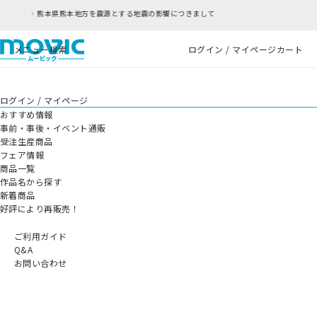
方を震源とする地震の影響につきまして
RFC違反
メニュー
検索
ログイン / マイページ
カート
ログイン / マイページ
おすすめ情報
事前・事後・イベント通販
受注生産商品
フェア情報
商品一覧
作品名から探す
新着商品
好評により再販売！
ご利用ガイド
Q&A
お問い合わせ