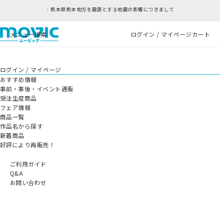
熊本県熊本地方を震源とする地震の影響につきまして
メニュー
検索
ログイン / マイページ
カート
ログイン / マイページ
おすすめ情報
事前・事後・イベント通販
受注生産商品
フェア情報
商品一覧
作品名から探す
新着商品
好評により再販売！
ご利用ガイド
Q&A
お問い合わせ