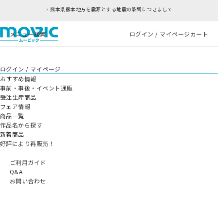
熊本県熊本地方を震源とする地震の影響につきまして
メニュー
検索
ログイン / マイページ
カート
ログイン / マイページ
おすすめ情報
事前・事後・イベント通販
受注生産商品
フェア情報
商品一覧
作品名から探す
新着商品
好評により再販売！
ご利用ガイド
Q&A
お問い合わせ