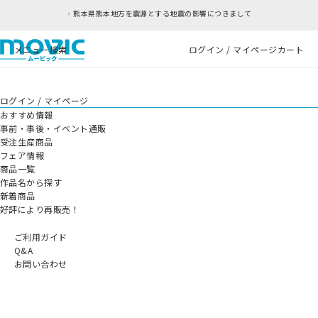
熊本県熊本地方を震源とする地震の影響につきまして
メニュー
検索
ログイン / マイページ
カート
ログイン / マイページ
おすすめ情報
事前・事後・イベント通販
受注生産商品
フェア情報
商品一覧
作品名から探す
新着商品
好評により再販売！
ご利用ガイド
Q&A
お問い合わせ