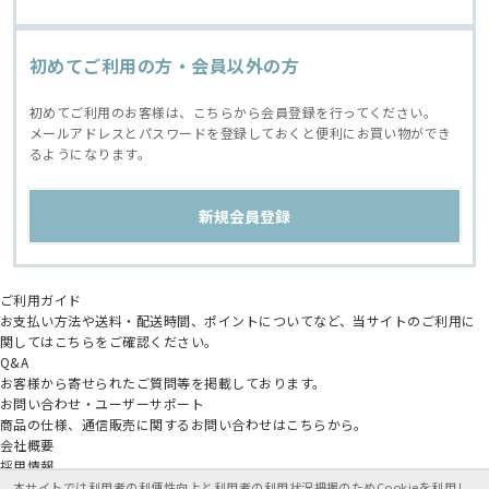
初めてご利用の方・会員以外の方
初めてご利用のお客様は、こちらから会員登録を行ってください。
メールアドレスとパスワードを登録しておくと便利にお買い物ができ
るようになります。
ご利用ガイド
お支払い方法や送料・配送時間、ポイントについてなど、当サイトのご利用に
関してはこちらをご確認ください。
Q&A
お客様から寄せられたご質問等を掲載しております。
お問い合わせ・ユーザーサポート
商品の仕様、通信販売に関するお問い合わせはこちらから。
会社概要
採用情報
アニメイトグループ
本サイトでは利用者の利便性向上と利用者の利用状況把握のためCookieを利用し