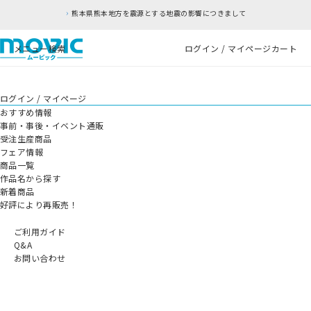
熊本県熊本地方を震源とする地震の影響につきまして
メニュー
検索
ログイン / マイページ
カート
ログイン / マイページ
おすすめ情報
事前・事後・イベント通販
受注生産商品
フェア情報
商品一覧
作品名から探す
新着商品
好評により再販売！
ご利用ガイド
Q&A
お問い合わせ