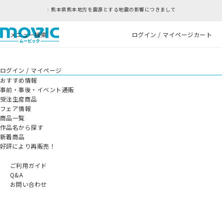
熊本県熊本地方を震源とする地震の影響につきまして
メニュー
検索
ログイン / マイページ
カート
ログイン / マイページ
おすすめ情報
事前・事後・イベント通販
受注生産商品
フェア情報
商品一覧
作品名から探す
新着商品
好評により再販売！
ご利用ガイド
Q&A
お問い合わせ