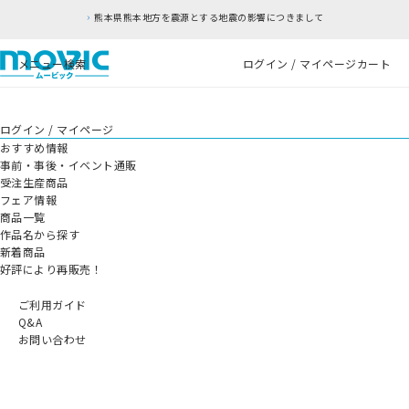
熊本県熊本地方を震源とする地震の影響につきまして
メニュー
検索
ログイン / マイページ
カート
ログイン / マイページ
おすすめ情報
事前・事後・イベント通販
受注生産商品
フェア情報
商品一覧
作品名から探す
新着商品
好評により再販売！
ご利用ガイド
Q&A
お問い合わせ