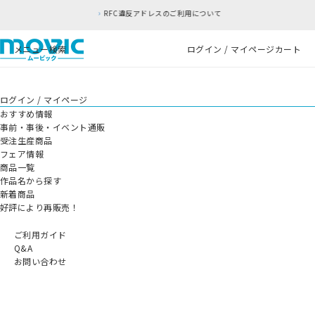
RFC違反アドレスのご利用について
メニュー
検索
ログイン / マイページ
カート
ログイン / マイページ
おすすめ情報
事前・事後・イベント通販
受注生産商品
フェア情報
商品一覧
作品名から探す
新着商品
好評により再販売！
ご利用ガイド
Q&A
お問い合わせ