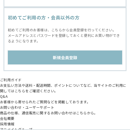
初めてご利用の方・会員以外の方
初めてご利用のお客様は、こちらから会員登録を行ってください。
メールアドレスとパスワードを登録しておくと便利にお買い物ができ
るようになります。
ご利用ガイド
お支払い方法や送料・配送時間、ポイントについてなど、当サイトのご利用に
関してはこちらをご確認ください。
Q&A
お客様から寄せられたご質問などを掲載しております。
お問い合わせ・ユーザーサポート
商品の仕様、通信販売に関するお問い合わせはこちらから。
会社概要
採用情報
アニメイトグループ