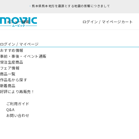
熊本県熊本地方を震源とする地震の影響につきまして
メニュー
検索
ログイン / マイページ
カート
ログイン / マイページ
おすすめ情報
事前・事後・イベント通販
受注生産商品
フェア情報
商品一覧
作品名から探す
新着商品
好評により再販売！
ご利用ガイド
Q&A
お問い合わせ