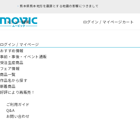
本地方を震源とする地震の影響につきまして
RFC違
メニュー
検索
ログイン / マイページ
カート
ログイン / マイページ
おすすめ情報
事前・事後・イベント通販
受注生産商品
フェア情報
商品一覧
作品名から探す
新着商品
好評により再販売！
ご利用ガイド
Q&A
お問い合わせ