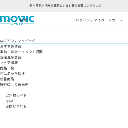
熊本県熊本地方を震源とする地震の影響につきまして
メニュー
検索
ログイン / マイページ
カート
ログイン / マイページ
おすすめ情報
事前・事後・イベント通販
受注生産商品
フェア情報
商品一覧
作品名から探す
新着商品
好評により再販売！
ご利用ガイド
Q&A
お問い合わせ